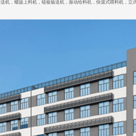
输送机，螺旋上料机，链板输送机，振动给料机，快退式喂料机，立