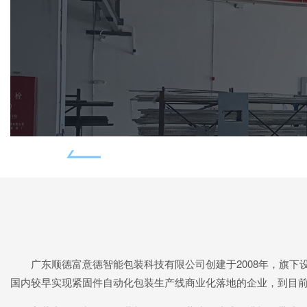
广东顺德富意德智能包装科技有限公司创建于2008年，旗
国内较早实现紧固件自动化包装生产线商业化落地的企业，到目